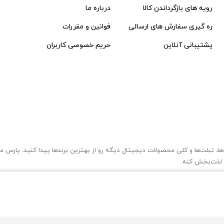
رویه های بازگرداندن کالا
درباره ما
ره گیری سفارش های ارسالی
فوانین و مقررات
پشتیبانی آنلاین
حریم خصوصی کاربران
ه لذت‌بخش کنه.
امی مطالب، عکس ها و... متعلق به سایت فروشگاهی پارس می می باشد.