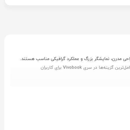
شی بالا، طراحی مدرن، نمایشگر بزرگ و عملکرد گرافیکی مناسب هستند.
این مدل با بهره‌گیری از پردازنده نسل سیزدهم Intel Core i۹-۱۳۹۰۰H و کارت گرافیک مجزای NVIDIA GeForce RTX ۴۰۵۰، یکی از کامل‌ترین گزینه‌ها در سری Vivobook برای کاربران