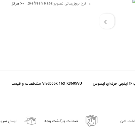
60 هرتز
نرخ بروزرسانی تصویر(Refresh Rate):
ی ایسوس
Vivobook 16X K3605VU مشخصات و قیمت
لپ
اخت امن
ضمانت بازگشت وجه
ارسال سری