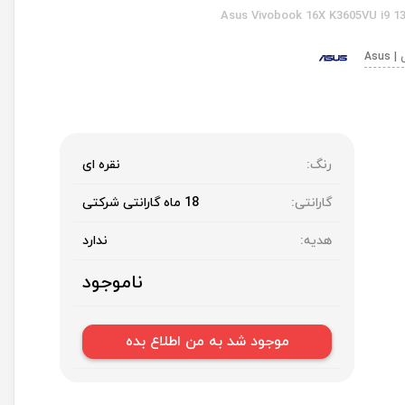
Asus Vivobook 16X K3605VU i9 1
Asu
رنگ:
نقره ای
گارانتی:
18 ماه گارانتی شرکتی
هدیه:
ندارد
ناموجود
موجود شد به من اطلاع بده