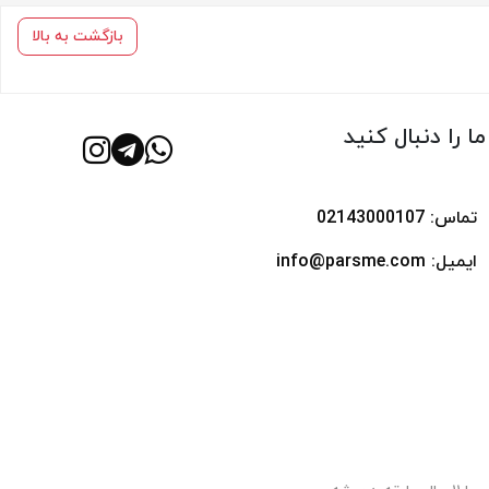
بازگشت به بالا
ما را دنبال کنید
تماس: 02143000107
ایمیل: info@parsme.com