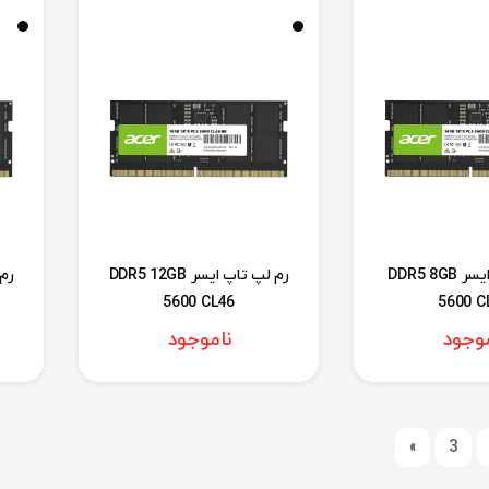
رم لپ تاپ ایسر DDR5 8GB
رم لپ تاپ ایسر DDR5 12GB
5600 CL46
5600 C
موجود
ناموجود
»
3