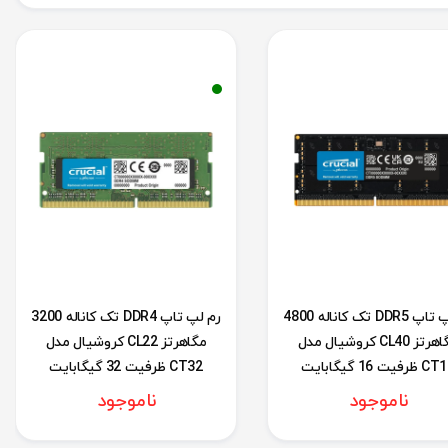
رم لپ تاپ DDR5 تک کاناله 4800
رم لپ تاپ DDR4 تک کاناله 3200
مگاهرتز CL40 کروشیال مدل
مگاهرتز CL22 کروشیال مدل
ظرفیت 16 گیگابایت
CT32 ظرفیت 32 گیگابایت
ناموجود
ناموجود