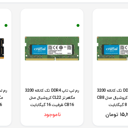
رم لپ تاپ DDR4 تک کاناله 3200
رم لپ تاپ DDR4 تک کاناله 3200
مگاهرتز CL22 کروشیال مدل CB8
مگاهرتز CL22 کروشیال مدل
ت
CB16 ظرفیت 16 گیگابایت
CT16 
15,
تومان
ناموجود