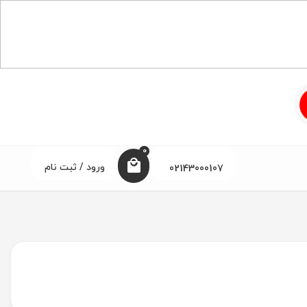
0
ورود / ثبت نام
02143000107