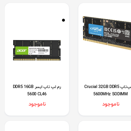
رم لپ‌تاپ Crucial 32GB DDR5
رم لپ تاپ ایسر DDR5 16GB
5600 CL46
5600MHz SODIMM
ناموجود
ناموجود